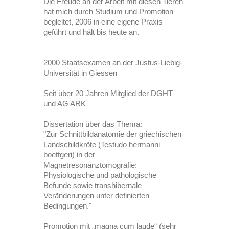
Die Freude an der Arbeit mit diesen Tieren
hat mich durch Studium und Promotion
begleitet, 2006 in eine eigene Praxis
geführt und hält bis heute an.
2000 Staatsexamen an der Justus-Liebig-
Universität in Giessen
Seit über 20 Jahren Mitglied der DGHT
und AG ARK
Dissertation über das Thema:
"Zur Schnittbildanatomie der griechischen
Landschildkröte (Testudo hermanni
boettgeri) in der
Magnetresonanztomografie:
Physiologische und pathologische
Befunde sowie transhibernale
Veränderungen unter definierten
Bedingungen."
Promotion mit „magna cum laude“ (sehr