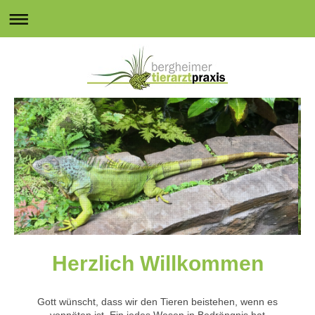
Herzlich Willkommen
Gott wünscht, dass wir den Tieren beistehen, wenn es